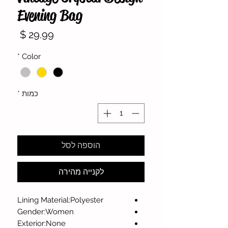
Evening Bag
מחיר
*
Color
כמות
*
הוספה לסל
לקנייה מהירה
Lining Material:Polyester
Gender:Women
Exterior:None