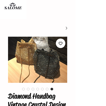
Diamond Handbag
Vintage Crystal Design